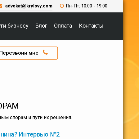
advokat@krylovy.com
Пн-Пт: 10:00 - 19:00
уги бизнесу
Блог
Оплата
Контакты
Перезвони мне
ОРАМ
ым спорам и пути их решения.
данина? Интервью №2