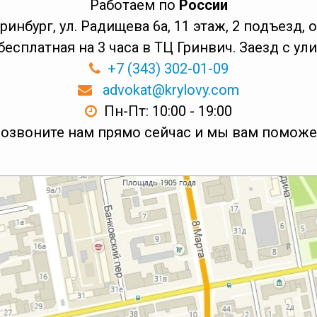
Работаем по
России
еринбург, ул. Радищева 6а, 11 этаж, 2 подъезд,
бесплатная на 3 часа в ТЦ Гринвич. Заезд с у
+7 (343) 302-01-09
advokat@krylovy.com
Пн-Пт: 10:00 - 19:00
озвоните нам прямо сейчас и мы вам помож