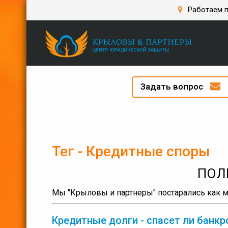
Работаем п
Задать вопрос
Тег - Кредитные споры
ПОЛ
Мы "Крыловы и партнеры" постарались как м
Кредитные долги - спасет ли банк