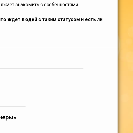
лжает знакомить с особенностями
то ждет людей с таким статусом и есть ли
неры»