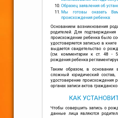
Образец заявления об устан
Мы готовы оказать Вам
происхождения ребенка:
Основанием возникновения роди
родителей. Для подтверждения 
происхождение ребенка было со
удостоверяется записью в книге
выдается свидетельство о рожд
(см. комментарии к ст. 48 - 5
рождения ребенка регламентируетс
Таким образом, в основании 
сложный юридический состав,
удостоверение происхождения ре
органах записи актов гражданског
КАК УСТАНОВИ
Чтобы совершить запись о рожде
данные лица являются родите