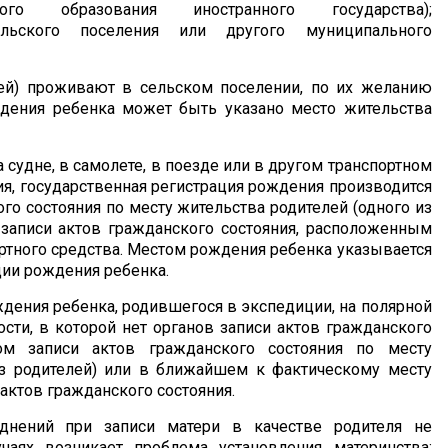
ального образования иностранного государства);
ельского поселения или другого муниципального
лей) проживают в сельском поселении, по их желанию
дения ребенка может быть указано место жительства
а судне, в самолете, в поезде или в другом транспортном
ия, государственная регистрация рождения производится
го состояния по месту жительства родителей (одного из
записи актов гражданского состояния, расположенным
ртного средства. Местом рождения ребенка указывается
ции рождения ребенка.
ждения ребенка, родившегося в экспедиции, на полярной
ости, в которой нет органов записи актов гражданского
ном записи актов гражданского состояния по месту
из родителей) или в ближайшем к фактическому месту
актов гражданского состояния.
уднений при записи матери в качестве родителя не
чаях возникает проблема установления материнства: