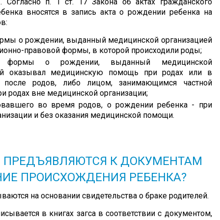
 Согласно п. 1 ст. 17 Закона об актах гражданского
ебенка вносятся в запись акта о рождении ребенка на
в:
ормы о рождении, выданный медицинской организацией
ционно-правовой формы, в которой происходили роды;
ой формы о рождении, выданный медицинской
рой оказывал медицинскую помощь при родах или в
 после родов, либо лицом, занимающимся частной
ри родах вне медицинской организации;
вовавшего во время родов, о рождении ребенка - при
анизации и без оказания медицинской помощи.
Я ПРЕДЪЯВЛЯЮТСЯ К ДОКУМЕНТАМ
НИЕ ПРОИСХОЖДЕНИЯ РЕБЕНКА?
ваются на основании свидетельства о браке родителей.
исывается в книгах загса в соответствии с документом,