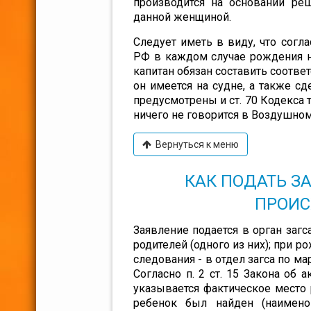
производится на основании ре
данной женщиной.
Следует иметь в виду, что согла
РФ в каждом случае рождения н
капитан обязан составить соответ
он имеется на судне, а также с
предусмотрены и ст. 70 Кодекса 
ничего не говорится в Воздушном
Вернуться к меню
КАК ПОДАТЬ З
ПРОИС
Заявление подается в орган заг
родителей (одного из них); при р
следования - в отдел загса по м
Согласно п. 2 ст. 15 Закона об 
указывается фактическое место
ребенок был найден (наимено