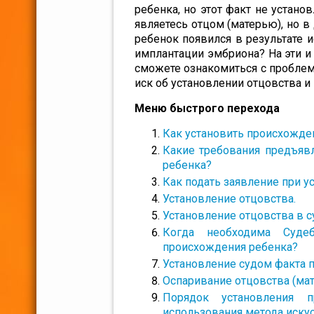
ребенка, но этот факт не устано
являетесь отцом (матерью), но в 
ребенок появился в результате 
имплантации эмбриона? На эти и
сможете ознакомиться с проблем
иск об установлении отцовства 
Меню быстрого перехода
Как установить происхожде
Какие требования предъяв
ребенка?
Как подать заявление при 
Установление отцовства.
Установление отцовства в 
Когда необходима Судебн
происхождения ребенка?
Установление судом факта п
Оспаривание отцовства (мат
Порядок установления п
использования метода иску