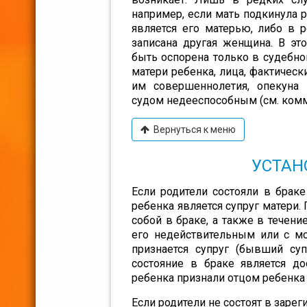
например, если мать подкинула р
является его матерью, либо в 
записана другая женщина. В эт
быть оспорена только в судебно
матери ребенка, лица, фактичес
им совершеннолетия, опекуна (
судом недееспособным (см. коммен
Вернуться к меню
УСТАН
Если родители состояли в браке
ребенка является супруг матери.
собой в браке, а также в течени
его недействительным или с мо
признается супруг (бывший суп
состояние в браке является д
ребенка признали отцом ребенка
Если родители не состоят в заре