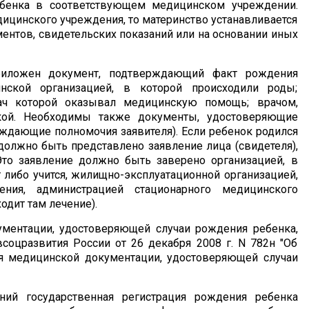
енка в соответствующем медицинском учреждении.
дицинского учреждения, то материнство устанавливается
ентов, свидетельских показаний или на основании иных
иложен документ, подтверждающий факт рождения
нской организацией, в которой происходили роды;
рач которой оказывал медицинскую помощь; врачом,
кой. Необходимы также документы, удостоверяющие
рждающие полномочия заявителя). Если ребенок родился
олжно быть представлено заявление лица (свидетеля),
Это заявление должно быть заверено организацией, в
т либо учится, жилищно-эксплуатационной организацией,
ения, администрацией стационарного медицинского
одит там лечение).
ментации, удостоверяющей случаи рождения ребенка,
соцразвития России от 26 декабря 2008 г. N 782н "Об
я медицинской документации, удостоверяющей случаи
ний государственная регистрация рождения ребенка