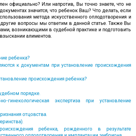
влен официально? Или напротив, Вы точно знаете, что не
документах значится, что ребенок Ваш? Что делать, если
использования метода искусственного оплодотворения и
 другие вопросы мы ответим в данной статье. Также Вы
ами, возникающими в судебной практике и подготовить
и взыскании алиментов.
ние ребенка?
ляются к документам при установление происхождения
установление происхождения ребенка?
судебном порядке.
о-гинекологическая экспертиза при установление
ризнания отцовства.
еринства).
роисхождения ребенка, рожденного в результате
сственного оплодотворения и имплантации эмбриона.