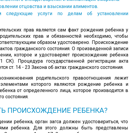
овлении отцовства и взыскании алиментов.
 следующие услуги по делам об установлении
тельских прав является сам факт рождения ребенка у
родительских прав и обязанностей необходимо, чтобы
ответствующим образом удостоверено. Происхождение
 актов гражданского состояния. О произведенной записи
ении, которое и удостоверяет происхождение ребенка
1 СК). Процедура государственной регистрации акта
я ст. 14 - 23 Закона об актах гражданского состояния.
возникновения родительского правоотношения лежит
 элементами которого являются рождение ребенка и
бенка от определенного лица, которое производится в
о состояния.
ТЬ ПРОИСХОЖДЕНИЕ РЕБЕНКА?
нии ребенка, орган загса должен удостовериться, что
лями ребенка. Для этого должны быть представлены