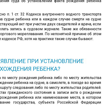
шения суда об установлении факта рождения ребенка
сно п. 1 ст. 32 Кодекса внутреннего водного транспорта
а судне ребенка или в каждом случае смерти на судне
ствующий акт при участии двух свидетелей и врача, если
делать запись в судовом журнале. Такие же обязанности
торгового мореплавания. По непонятной причине об этом
 кодексе РФ, хотя на практике такие случаи бывают.
АЯВЛЕНИЕ ПРИ УСТАНОВЛЕНИЕ
ХОЖДЕНИЯ РЕБЕНКА?
са по месту рождения ребенка либо по месту жительства
ождении ребенка на судне, в самолете, в поезде во время
аршруту следования либо по месту жительства родителей.
актах гражданского состояния в записи акта о рождении
 рождения ребенка или наименование места, в котором
вание государства, субъекта Российской Федерации