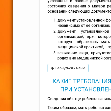
указанные в законе документы.
состояния сведения о матери р
основании следующих документо
документ установленной ф
независимо от ее организа
документ установленн
организацией, врач кото
которую обратилась мать
медицинской практикой, - п
заявление лица, присутст
родах вне медицинской орг
Вернуться к меню
КАКИЕ ТРЕБОВАНИ
ПРИ УСТАНОВЛЕ
Сведения об отце ребенка записы
Таким образом, мать ребенка зап