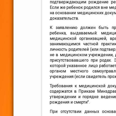
подтверждающим рождение реб
Если же ребенок родился вне ме
на основании медицинских докум
доказательств.
К заявлению должен быть пр
ребенка, выдаваемый: медици
медицинской организацией, в
занимающимся частной практи
личность родителей (или подтве
не в медицинском учреждении, д
присутствовавшего при родах. 
которой указанное лицо работае
органом местного самоуправл
учреждения (если свидетель прох
Требования к медицинской доку
содержатся в Приказе Минздрав
утверждении и порядке ведени
рождения и смерти".
При отсутствии данных основа